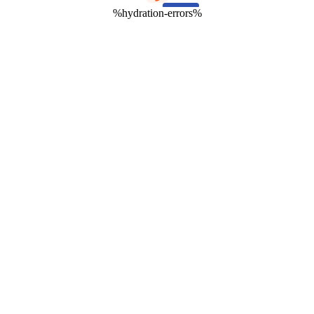
%hydration-errors%